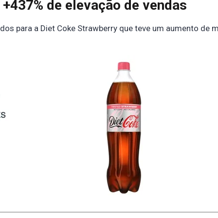
: +437% de elevação de vendas
ados para a Diet Coke Strawberry que teve um aumento de m