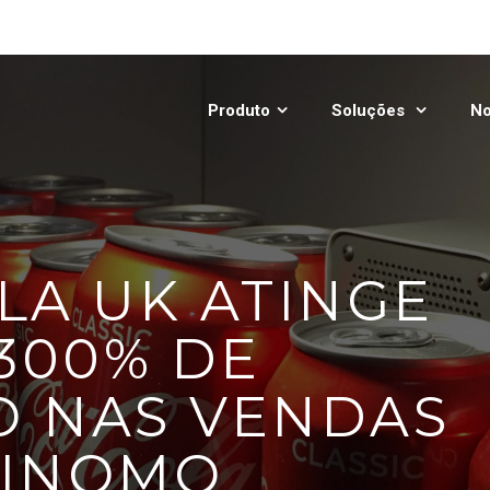
No
Produto
Soluções
LA UK ATINGE
 300% DE
 NAS VENDAS
KINOMO