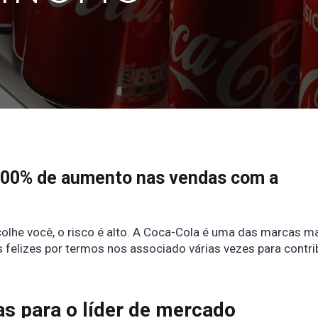
300% de aumento nas vendas com a
he você, o risco é alto. A Coca-Cola é uma das marcas m
s felizes por termos nos associado várias vezes para contri
s para o líder de mercado