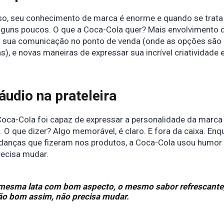
so, seu conhecimento de marca é enorme e quando se trata
alguns poucos. O que a Coca-Cola quer? Mais envolvimento 
ir sua comunicação no ponto de venda (onde as opções são
s), e novas maneiras de expressar sua incrível criatividade
udio na prateleira
Coca-Cola foi capaz de expressar a personalidade da marca
O que dizer? Algo memorável, é claro. E fora da caixa. Enq
anças que fizeram nos produtos, a Coca-Cola usou humor 
recisa mudar.
 mesma lata com bom aspecto, o mesmo sabor refrescante
tão bom assim, não precisa mudar.