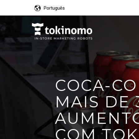
Português
COCA-CO
MAIS DE
AUMENTO
COM TO