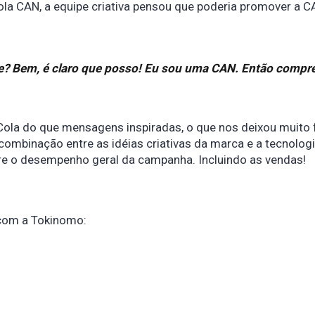
a CAN, a equipe criativa pensou que poderia promover a C
de? Bem, é claro que posso! Eu sou uma CAN. Então compr
la do que mensagens inspiradas, o que nos deixou muito f
mbinação entre as idéias criativas da marca e a tecnolog
re o desempenho geral da campanha. Incluindo as vendas!
 com a Tokinomo: