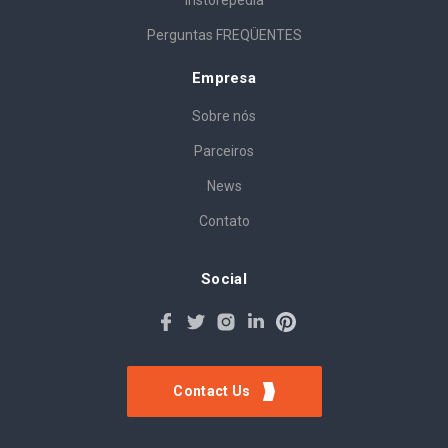
Instorepedia
Perguntas FREQÜENTES
Empresa
Sobre nós
Parceiros
News
Contato
Social
Contact Us