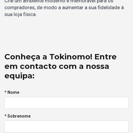
Crie um ambiente moderno e memorável para os
compradores, de modo a aumentar a sua fidelidade à
sua loja física.
Conheça a Tokinomo! Entre
em contacto com a nossa
equipa:
* Nome
* Sobrenome