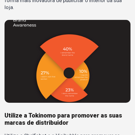
forma mais inovadora de publicitar o interior da sua
loja.
Utilize a Tokinomo para promover as suas
marcas de distribuidor