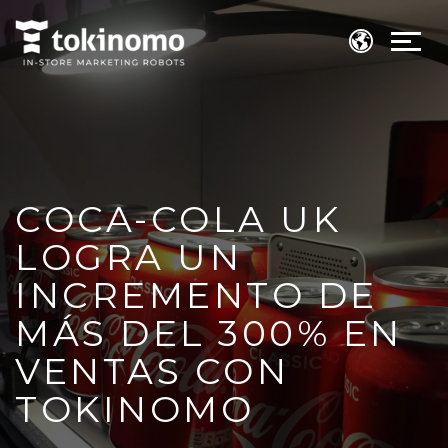
COCA-COLA UK
LOGRA UN
INCREMENTO DE
MÁS DEL 300% EN
VENTAS CON
TOKINOMO