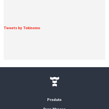
Tweets by Tokinomo
Produto