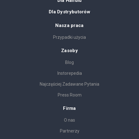
Dla Handlu
Dla Dystrybutorów
Nasza praca
Przypadki użycia
Zasoby
Blog
Instorepedia
Najczęściej Zadawane Pytania
Press Room
Firma
O nas
Partnerzy