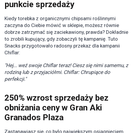
punkcie sprzedaży
Kiedy torebka z organicznymi chipsami roślinnymi
zaczyna do Ciebie mówić w sklepie, możesz równie
dobrze zatrzymać się zaciekawiony, prawda? Dokładnie
to zrobili kupujący, gdy zobaczyli tę kampanię. Tuto
Snacks przygotowało radosny przekaz dla kampanii
Chiflar:
"Hej... weź swoje Chiflar teraz! Ciesz się nimi samemu, z
rodziną lub z przyjaciółmi. Chiflar: Chrupiące do
perfekcji."
250% wzrost sprzedaży bez
obniżania ceny w Gran Aki
Granados Plaza
Zastanawiasz się, co było największym osiągnięciem