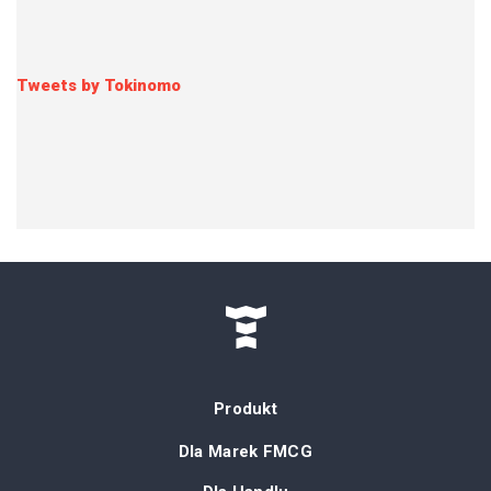
Tweets by Tokinomo
Produkt
Dla Marek FMCG