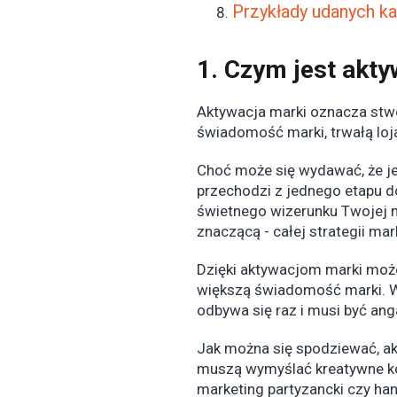
Przykłady udanych ka
1. Czym jest akty
Aktywacja marki oznacza stwo
świadomość marki, trwałą loj
Choć może się wydawać, że je
przechodzi z jednego etapu d
świetnego wizerunku Twojej ma
znaczącą - całej strategii mar
Dzięki aktywacjom marki może
większą świadomość marki. W 
odbywa się raz i musi być ang
Jak można się spodziewać, ak
muszą wymyślać kreatywne kon
marketing partyzancki czy han