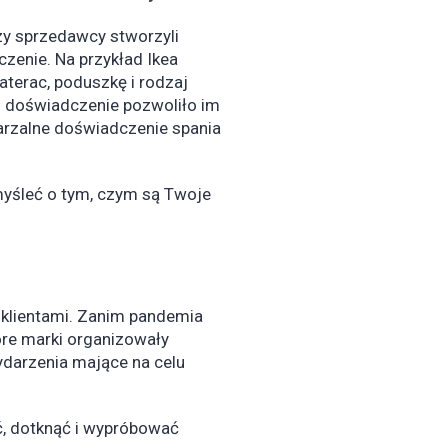
zy sprzedawcy stworzyli
zenie. Na przykład Ikea
terac, poduszkę i rodzaj
 To doświadczenie pozwoliło im
tarzalne doświadczenie spania
myśleć o tym, czym są Twoje
 klientami. Zanim pandemia
óre marki organizowały
ydarzenia mające na celu
, dotknąć i wypróbować