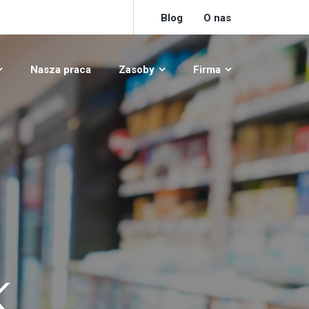
Blog
O nas
Nasza praca
Zasoby
Firma
K