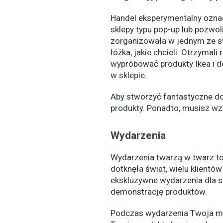
Handel eksperymentalny oznac
sklepy typu pop-up lub pozwol
zorganizowała w jednym ze sw
łóżka, jakie chcieli. Otrzymal
wypróbować produkty Ikea i d
w sklepie.
Aby stworzyć fantastyczne do
produkty. Ponadto, musisz wz
Wydarzenia
Wydarzenia twarzą w twarz to
dotknęła świat, wielu klient
ekskluzywne wydarzenia dla s
demonstrację produktów.
Podczas wydarzenia Twoja ma