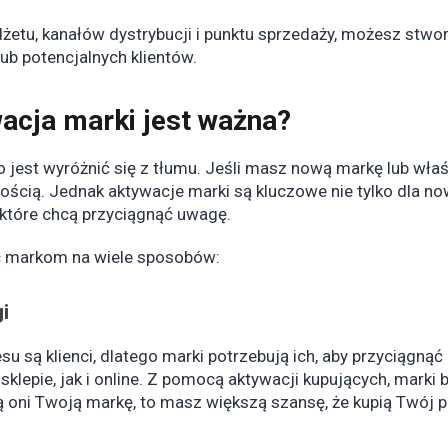
żetu, kanałów dystrybucji i punktu sprzedaży, możesz stwor
lub potencjalnych klientów.
acja marki jest ważna
?
 jest wyróżnić się z tłumu. Jeśli masz nową markę lub wła
ością. Jednak aktywacje marki są kluczowe nie tylko dla n
 które chcą przyciągnąć uwagę.
 markom na wiele sposobów:
i
su są klienci, dlatego marki potrzebują ich, aby przyciągną
 sklepie, jak i online. Z pomocą aktywacji kupujących, marki
ą oni Twoją markę, to masz większą szansę, że kupią Twój p