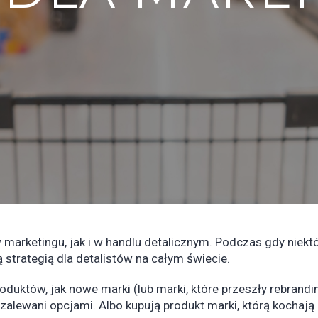
w marketingu, jak i w handlu detalicznym. Podczas gdy niektó
 strategią dla detalistów na całym świecie.
oduktów, jak nowe marki (lub marki, które przeszły rebran
 zalewani opcjami. Albo kupują produkt marki, którą kochają 