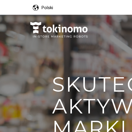
Polski
SKUTE
AKTYW
MARKI