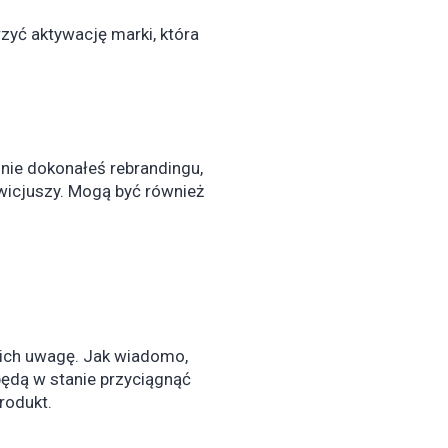
zyć aktywację marki, która
śnie dokonałeś rebrandingu,
owicjuszy. Mogą być również
ć ich uwagę. Jak wiadomo,
 będą w stanie przyciągnąć
rodukt.