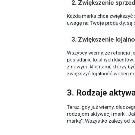
2.
Zwiększenie sprze
Każda marka chce zwiększyć 
uwagę na Twoje produkty, są b
3. Zwiększenie lojalno
Wszyscy wiemy, że retencja je
posiadaniu lojalnych klientów
z nowymi klientami, którzy by
zwiększyć lojalność wobec mar
3. Rodzaje aktywa
Teraz, gdy już wiemy, dlacze
rodzajom aktywacji marki. Ja
markę". Wszystko zależy od te