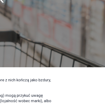
re z nich kończą jako bzdury,
ding) mogą przykuć uwagę
(lojalność wobec marki), albo