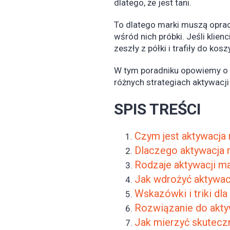
dlatego, że jest tani.
To dlatego marki muszą oprac
wśród nich próbki. Jeśli klie
zeszły z półki i trafiły do k
W tym poradniku opowiemy o t
różnych strategiach aktywacji
SPIS TREŚCI
Czym jest aktywacja
Dlaczego aktywacja 
Rodzaje aktywacji m
Jak wdrożyć aktywac
Wskazówki i triki dla
Rozwiązanie do akty
Jak mierzyć skutecz