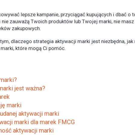
owywać lepsze kampanie, przyciągać kupujących i dbać o t
nci nie zauważą Twoich produktów lub Twojej marki, nie mas
oszyków zakupowych.
ym, dlaczego strategia aktywacji marki jest niezbędna, jak
 marki, które mogą Ci pomóc.
 marki?
marki jest ważna?
arek
ję marki
 udanej aktywacji marki
wacji marki dla marek FMCG
ność aktywacji marki