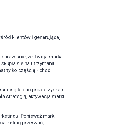
ród klientów i generującej
 sprawianie, że Twoja marka
 skupia się na utrzymaniu
st tylko częścią - choć
anding lub po prostu zyskać
ą strategią, aktywacja marki
rketingu. Ponieważ marki
marketing przerwań,