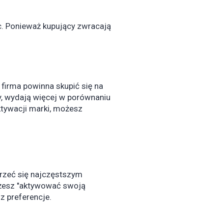
. Ponieważ kupujący zwracają
 firma powinna skupić się na
ty, wydają więcej w porównaniu
ktywacji marki, możesz
jrzeć się najczęstszym
ożesz "aktywować swoją
z preferencje.