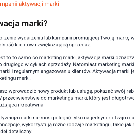
mpanii aktywacji marki
wacja marki?
rzenie wydarzenia lub kampanii promującej Twoją markę wś
alność klientów i zwiększającą sprzedaż.
st to to samo co marketing marki, aktywacja marki oznacza
o drugiego w cyklach sprzedaży. Natomiast marketing marki
rki i regularnym angażowaniu klientów. Aktywacja marki je
ketingu marki.
sz wprowadzić nowy produkt lub usługę, pokazać swój rebr
przeciwieństwie do marketingu marki, który jest długotrwał
ażująca i kreatywna.
tywacja marki nie musi polegać tylko na jednym rodzaju ma
cepcje, wykorzystują różne rodzaje marketingu, takie jak 
del detaliczny.