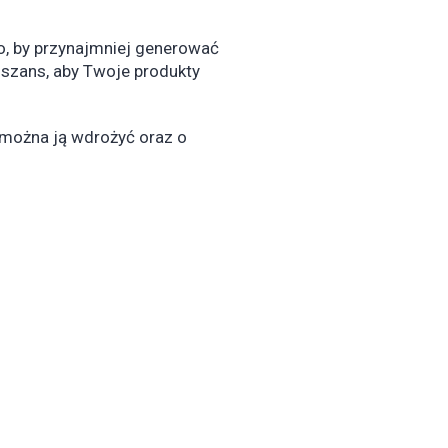
o, by przynajmniej generować
z szans, aby Twoje produkty
 można ją wdrożyć oraz o