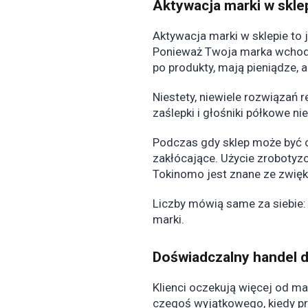
Aktywacja marki w skle
Aktywacja marki w sklepie to 
Ponieważ Twoja marka wchodzi
po produkty, mają pieniądze, 
Niestety, niewiele rozwiązań
zaślepki i głośniki półkowe n
Podczas gdy sklep może być o
zakłócające. Użycie zroboty
Tokinomo jest znane ze zwięk
Liczby mówią same za siebie:
marki.
Doświadczalny handel d
Klienci oczekują więcej od m
czegoś wyjątkowego, kiedy p