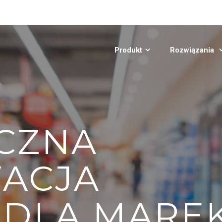
Produkt
Rozwiązania
CZNA
ACJA
 DLA MARE