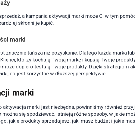
daży
sprzedaż, a kampania aktywacji marki może Ci w tym pomóc
ardziej skłonni je kupić.
ści marki
st znacznie tańsza niż pozyskanie. Dlatego każda marka lub
. Klienci, którzy kochają Twoją markę i kupują Twoje produk
ć może dopiero testują Twoje produkty. Dzięki strategiom a
ki, co jest korzystne w dłuższej perspektywie.
cji marki
go aktywacja marki jest niezbędna, powinniśmy również przy
k można się spodziewać, istnieją różne sposoby, w jakie m
go, jakie produkty sprzedajesz, jaki masz budżet i jakie mas