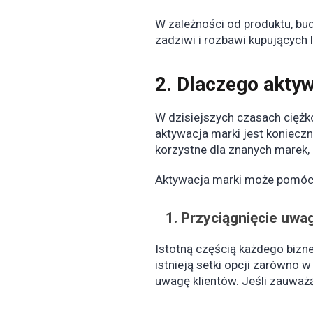
W zależności od produktu, bud
zadziwi i rozbawi kupujących 
2.
Dlaczego aktyw
W dzisiejszych czasach ciężko
aktywacja marki jest konieczn
korzystne dla znanych marek,
Aktywacja marki może pomóc
1.
Przyciągnięcie uwag
Istotną częścią każdego bizne
istnieją setki opcji zarówno w
uwagę klientów. Jeśli zauważ