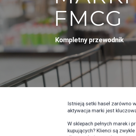
FMCG
Kompletny przewodnik
Istnieją setki haseł zarówno 
aktywacja marki jest kluczową
W sklepach pełnych marek i pr
kupujących? Klienci są zwykle